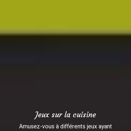
Jeux sur la cuisine
Amusez-vous à différents jeux ayant