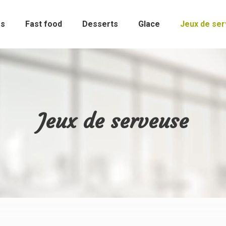
es
Fast food
Desserts
Glace
Jeux de se
Jeux de serveuse