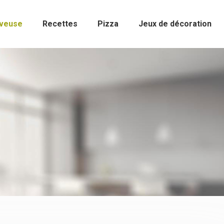
rveuse
Recettes
Pizza
Jeux de décoration