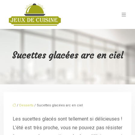
Sucettes glacées arc en ciel
/
Desserts
/ Sucettes glacées arc en ciel
Les sucettes glacés sont tellement si délicieuses !
L’été est très proche, vous ne pouvez pas résister