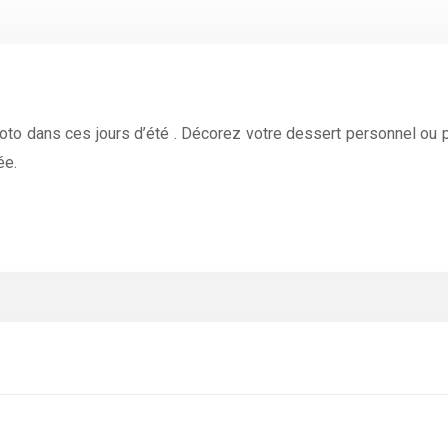
 Toto dans ces jours d’été . Décorez votre dessert personnel ou
ée.