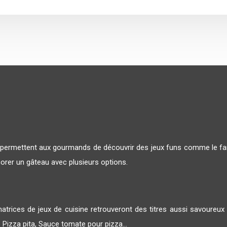
x permettent aux gourmands de découvrir des jeux funs comme le fan
corer un gâteau avec plusieurs options.
atrices de jeux de cuisine retrouveront des titres aussi savoureu
Pizza pita, Sauce tomate pour pizza…