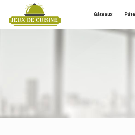
Gâteaux
Pât