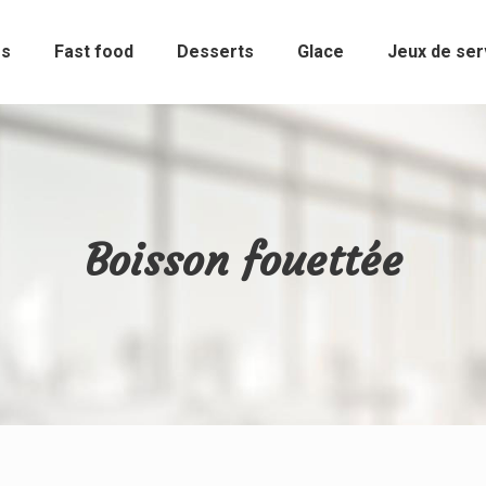
es
Fast food
Desserts
Glace
Jeux de se
Boisson fouettée