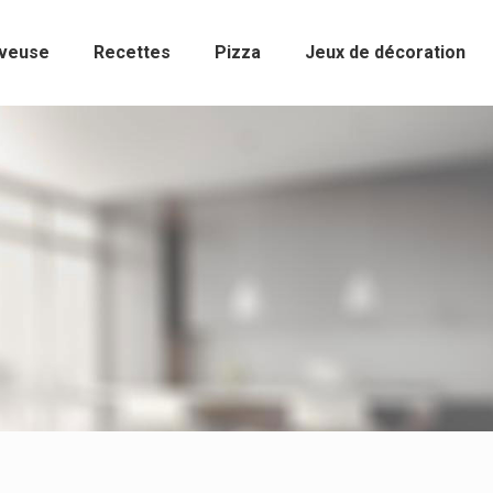
rveuse
Recettes
Pizza
Jeux de décoration